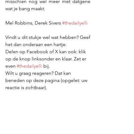
misschien nog wel meer met datgene 
wat je bang maakt.
Mel Robbins, Derek Sivers 
#thedailyelli
Vindt u dit stukje wel wat hebben? Geef 
het dan onderaan een hartje.
Delen op Facebook of X kan ook: klik 
op de knop linksonder en klaar. Zet er 
even 
#thedailyelli
 bij.
Wilt u graag reageren? Dat kan 
beneden op deze pagina (opgelet: uw 
reactie is zichtbaar).