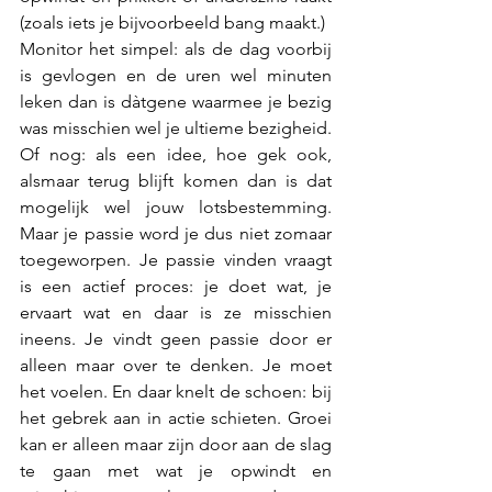
(zoals iets je bijvoorbeeld bang maakt.)
Monitor het simpel: als de dag voorbij 
is gevlogen en de uren wel minuten 
leken dan is dàtgene waarmee je bezig 
was misschien wel je ultieme bezigheid. 
Of nog: als een idee, hoe gek ook, 
alsmaar terug blijft komen dan is dat 
mogelijk wel jouw lotsbestemming. 
Maar je passie word je dus niet zomaar 
toegeworpen. Je passie vinden vraagt 
is een actief proces: je doet wat, je 
ervaart wat en daar is ze misschien 
ineens. Je vindt geen passie door er 
alleen maar over te denken. Je moet 
het voelen. En daar knelt de schoen: bij 
het gebrek aan in actie schieten. Groei 
kan er alleen maar zijn door aan de slag 
te gaan met wat je opwindt en 