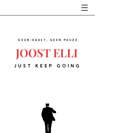
GEEN HAAST, GEEN PAUZE
JOOST ELLI
JUST KEEP GOING