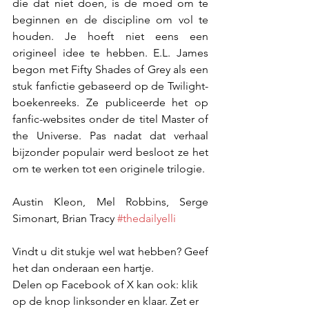
die dat niet doen, is de moed om te 
beginnen en de discipline om vol te 
houden. Je hoeft niet eens een 
origineel idee te hebben. E.L. James 
begon met Fifty Shades of Grey als een 
stuk fanfictie gebaseerd op de Twilight-
boekenreeks. Ze publiceerde het op 
fanfic-websites onder de titel Master of 
the Universe. Pas nadat dat verhaal 
bijzonder populair werd besloot ze het 
om te werken tot een originele trilogie.
Austin Kleon, Mel Robbins, Serge 
Simonart, Brian Tracy 
#thedailyelli
Vindt u dit stukje wel wat hebben? Geef 
het dan onderaan een hartje.
Delen op Facebook of X kan ook: klik 
op de knop linksonder en klaar. Zet er 