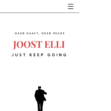
GEEN HAAST, GEEN PAUZE
JOOST ELLI
JUST KEEP GOING