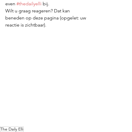
even 
#thedailyelli
 bij.
Wilt u graag reageren? Dat kan 
beneden op deze pagina (opgelet: uw 
reactie is zichtbaar).
The Daily Elli