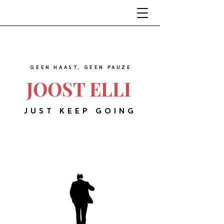
GEEN HAAST, GEEN PAUZE
JOOST ELLI
JUST KEEP GOING