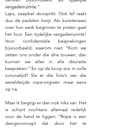
vergaderruimte
.” 
Laps, zeepbel doorprikt. Ook Ief raakt 
dus de pedalen kwijt. Als kunstenaars 
over hun werk beginnen te praten gaat 
het fout. Een tijdelijke vergaderruimte! 
Voor confidentiële besprekingen 
bijvoorbeeld, waarom niet: “Kom we 
zetten ons onder die drie touwen, dan 
kunnen we alles in alle discretie 
bespreken.” En op de koop toe in volle 
coronatijd? Sla er die foto’s van die 
wereldwijde rope-orgieën maar eens 
op na.
Maar ik begrijp er dan ook niks van. Het 
is schijnt nochtans allemaal redelijk 
voor de hand te liggen: “Rope is een 
designconcept dat door het te 