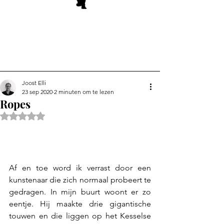
Joost Elli
23 sep 2020
2 minuten om te lezen
Ropes
Beoordeeld met NaN uit 5 sterren.
Af en toe word ik verrast door een 
kunstenaar die zich normaal probeert te 
gedragen
. In mijn buurt woont er zo 
eentje. Hij maakte drie gigantische 
touwen en die liggen op het Kesselse 