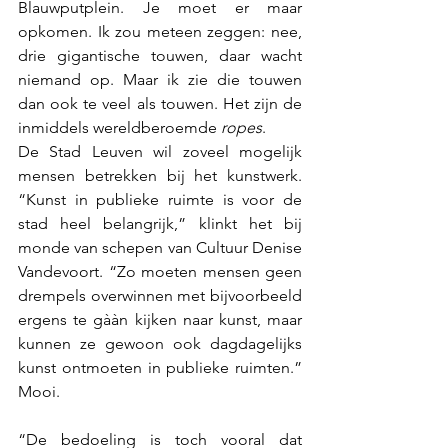
Blauwputplein. Je moet er maar 
opkomen. Ik zou meteen zeggen: nee, 
drie gigantische touwen, daar wacht 
niemand op. Maar ik zie die touwen 
dan ook te veel als touwen. Het zijn de 
inmiddels wereldberoemde 
ropes
.
De Stad Leuven wil zoveel mogelijk 
mensen betrekken bij het kunstwerk. 
“Kunst in publieke ruimte is voor de 
stad heel belangrijk,” klinkt het bij 
monde van schepen van Cultuur Denise 
Vandevoort. “Zo moeten mensen geen 
drempels overwinnen met bijvoorbeeld 
ergens te gààn kijken naar kunst, maar 
kunnen ze gewoon ook dagdagelijks 
kunst ontmoeten in publieke ruimten.” 
Mooi.
“De bedoeling is toch vooral dat 