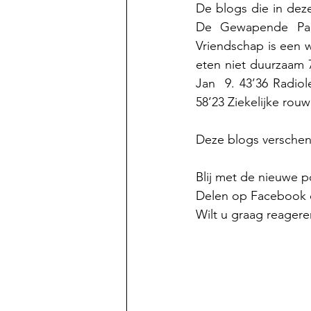
De blogs die in deze
De Gewapende Part
Vriendschap is een w
eten niet duurzaam 7
Jan  9. 43’36 Radiol
58’23 Ziekelijke rouw
Deze blogs verschen
Blij met de nieuwe p
Delen op Facebook of
Wilt u graag reagere