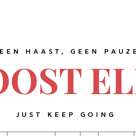
EEN HAAST, GEEN PAUZ
OOST EL
JUST KEEP GOING