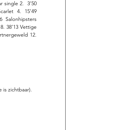
single 2.  3’50 
rlet 4. 15’49 
  Salonhipsters 
. 38’13 Vettige 
rtnergeweld 12. 
is zichtbaar).