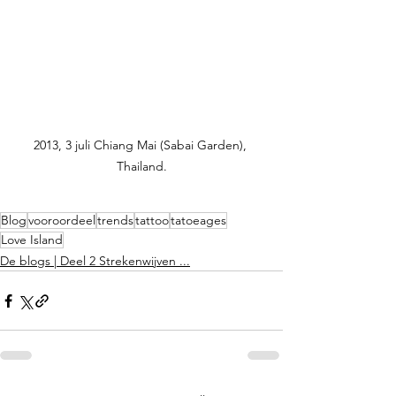
2013, 3 juli Chiang Mai (Sabai Garden), 
Thailand.
Blog
vooroordeel
trends
tattoo
tatoeages
Love Island
De blogs | Deel 2 Strekenwijven ...