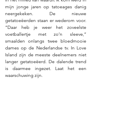
mijn jonge jaren op tatoeages danig 
neergekeken. De nieuwe 
getatoeëerden staan er wederom voor. 
“Daar heb je weer het zoveelste 
voetballertje met zo’n sleeve,” 
smaalden onlangs twee bloedmooie 
dames op de Nederlandse tv. In Love 
Island zijn de meeste deelnemers niet 
langer getatoeëerd. De dalende trend 
is daarmee ingezet. Laat het een 
waarschuwing zijn. 