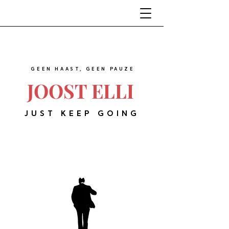
GEEN HAAST, GEEN PAUZE
JOOST ELLI
JUST KEEP GOING