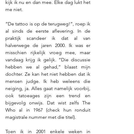
kijk ik nu en dan mee. Elke dag lukt het 
me niet.
“De tattoo is op de terugweg!”, roep ik 
al sinds de eerste aflevering. In de 
praktijk scandeer ik dat al van 
halverwege de jaren 2000. Ik was er 
misschien rijkelijk vroeg mee, maar 
vandaag krijg ik gelijk. “Die discussie 
hebben we al gehad,” blaast mijn 
dochter. Ze kan het niet hebben dat ik 
mensen judge. Ik heb weleens die 
neiging, ja. Alles gaat namelijk voorbij, 
ook tatoeages zijn een trend en 
bijgevolg onwijs. Dat wist zelfs The 
Who al in 1967 (check hun ronduit 
magistrale nummer met die titel).
Toen ik in 2001 enkele weken in 