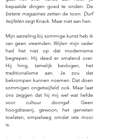
bepaalde dingen goed te vinden. De 
betere magazines
 zetten de toon: 
Durf 
twijfelen
 zegt Knack. Maar niet aan hen.
Mijn aarzeling bij sommige kunst heb ik 
van geen vreemden. Wijlen mijn vader 
had het niet op dat modernisme 
begrepen. Hij deed er smalend over. 
Hij hing, tamelijk bevlogen, het 
traditionalisme aan. Je zou dat 
bekrompen kunnen noemen. Dat doen 
sommigen ongetwijfeld ook. Maar laat 
ons zeggen dat hij mij wel wat liefde 
voor cultuur doorgaf. Geen 
hoogdraverij, gewoon, het genieten 
toelaten, simpelweg omdat iets mooi 
is.