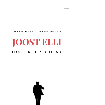
GEEN HAAST, GEEN PAUZE
JOOST ELLI
JUST KEEP GOING