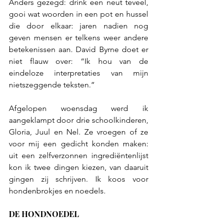
Anders gezegd: drink een neut teveel, 
gooi wat woorden in een pot en hussel 
die door elkaar: jaren nadien nog 
geven mensen er telkens weer andere 
betekenissen aan. David Byrne doet er 
niet flauw over: “Ik hou van de 
eindeloze interpretaties van mijn 
nietszeggende teksten.” 
Afgelopen woensdag werd ik 
aangeklampt door drie schoolkinderen,  
Gloria, Juul en Nel. Ze vroegen of ze 
voor mij een gedicht konden maken: 
uit een zelfverzonnen ingrediëntenlijst 
kon ik twee dingen kiezen, van daaruit 
gingen zij schrijven. Ik koos voor 
hondenbrokjes en noedels.
DE HONDNOEDEL