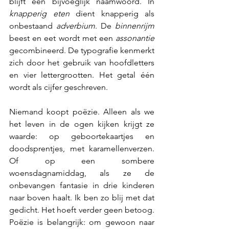
blijft een bijvoeglijk naamwoord. In 
knapperig eten
 dient knapperig als 
onbestaand 
adverbium
. De 
binnenrijm
beest en eet wordt met een 
assonantie
gecombineerd. De typografie kenmerkt 
zich door het gebruik van hoofdletters 
en vier lettergrootten. Het getal één 
wordt als cijfer geschreven.
Niemand koopt poëzie. Alleen als we 
het leven in de ogen kijken krijgt ze 
waarde: op geboortekaartjes en 
doodsprentjes, met karamellenverzen. 
Of op een sombere 
woensdagnamiddag, als ze de 
onbevangen fantasie in drie kinderen 
naar boven haalt. Ik ben zo blij met dat 
gedicht. Het hoeft verder geen betoog. 
Poëzie is belangrijk: om gewoon naar 