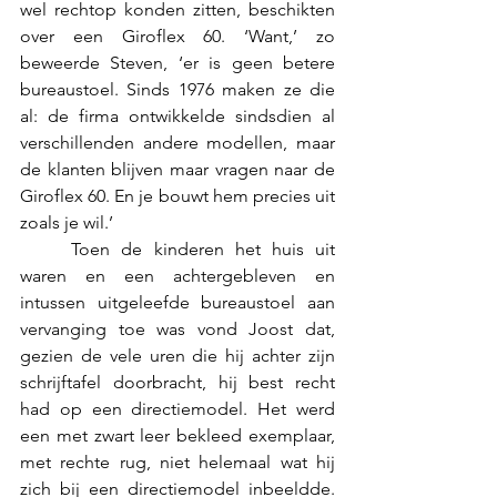
wel rechtop konden zitten, beschikten 
over een Giroflex 60. ‘Want,’ zo 
beweerde Steven, ‘er is geen betere 
bureaustoel. Sinds 1976 maken ze die 
al: de firma ontwikkelde sindsdien al 
verschillenden andere modellen, maar 
de klanten blijven maar vragen naar de 
Giroflex 60. En je bouwt hem precies uit 
zoals je wil.’
	Toen de kinderen het huis uit 
waren en een achtergebleven en 
intussen uitgeleefde bureaustoel aan 
vervanging toe was vond Joost dat, 
gezien de vele uren die hij achter zijn 
schrijftafel doorbracht, hij best recht 
had op een directiemodel. Het werd 
een met zwart leer bekleed exemplaar, 
met rechte rug, niet helemaal wat hij 
zich bij een directiemodel inbeeldde. 