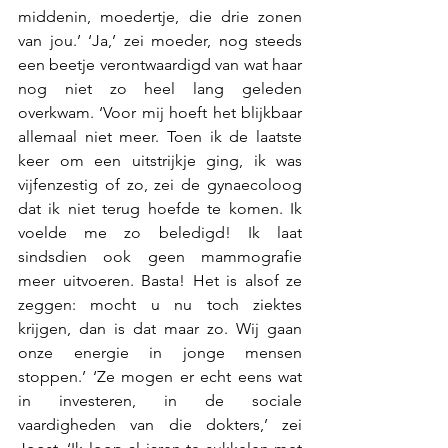
middenin, moedertje, die drie zonen 
van jou.’ ‘Ja,’ zei moeder, nog steeds 
een beetje verontwaardigd van wat haar 
nog niet zo heel lang geleden 
overkwam. ‘Voor mij hoeft het blijkbaar 
allemaal niet meer. Toen ik de laatste 
keer om een uitstrijkje ging, ik was 
vijfenzestig of zo, zei de gynaecoloog 
dat ik niet terug hoefde te komen. Ik 
voelde me zo beledigd! Ik laat 
sindsdien ook geen mammografie 
meer uitvoeren. Basta! Het is alsof ze 
zeggen: mocht u nu toch ziektes 
krijgen, dan is dat maar zo. Wij gaan 
onze energie in jonge mensen 
stoppen.’ ‘Ze mogen er echt eens wat 
in investeren, in de sociale 
vaardigheden van die dokters,’ zei 