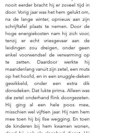
nooit eerder bracht hij er zoveel tijd in 
door. Vorig jaar was het hem gelukt om, 
na de lange winter, opnieuw aan zijn 
schrijftafel plaats te nemen. Door de 
hoge energiekosten nam hij zich voor, 
tenzij er echt vriesgevaar aan de 
leidingen zou dreigen, onder geen 
enkel voorwendsel de verwarming op 
te zetten. Daardoor werkte hij 
maandenlang vanuit zijn zetel, een muts 
op het hoofd, en in een snuggle-deken 
gewikkeld, onder een extra dik 
donsdeken. Dat lukte prima. Alleen was 
die zetel onderhand flink doorgezeten. 
Hij ging al een hele poos mee, 
misschien wel vijftien jaar. Hij nam hem 
mee toen hij bij Ilse wegging. En toen 
de kinderen bij hem kwamen wonen, 