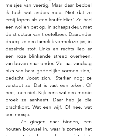
meisjes van veertig. Maar daar bedoel 
ik toch wat anders mee. Niet dat ze 
erbij lopen als een knuffeldier.’ Ze had 
een wollen pet op, in schaapskleur, met 
de structuur van troetelbeer. Daaronder 
droeg  ze een tamelijk vormeloze jas, in 
dezelfde stof. Links en rechts liep er 
een roze blinkende streep overheen, 
van boven naar onder. ‘Ze laat vandaag 
niks van haar goddelijke vormen zien,’ 
bedacht Joost zich. ‘Sterker nog: ze 
verstopt ze. Dat is vast een teken. Of 
nee, toch niet. Kijk eens wat een mooie 
broek ze aanheeft. Daar heb je die 
prachtkont. Wat een wijf. Of nee, wat 
een meisje.
	Ze gingen naar binnen, een 
houten bouwsel in, waar ’s zomers het 