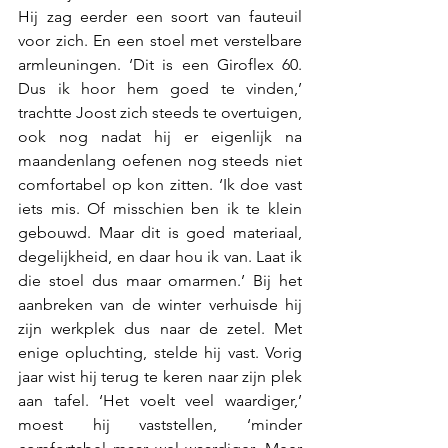
Hij zag eerder een soort van fauteuil 
voor zich. En een stoel met verstelbare 
armleuningen. ‘Dit is een Giroflex 60. 
Dus ik hoor hem goed te vinden,’ 
trachtte Joost zich steeds te overtuigen, 
ook nog nadat hij er eigenlijk na 
maandenlang oefenen nog steeds niet 
comfortabel op kon zitten. ‘Ik doe vast 
iets mis. Of misschien ben ik te klein 
gebouwd. Maar dit is goed materiaal, 
degelijkheid, en daar hou ik van. Laat ik 
die stoel dus maar omarmen.’ Bij het 
aanbreken van de winter verhuisde hij 
zijn werkplek dus naar de zetel. Met 
enige opluchting, stelde hij vast. Vorig 
jaar wist hij terug te keren naar zijn plek 
aan tafel. ‘Het voelt veel waardiger,’ 
moest hij vaststellen, ‘minder 