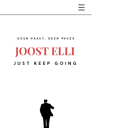
GEEN HAAST, GEEN PAUZE
JOOST ELLI
JUST KEEP GOING