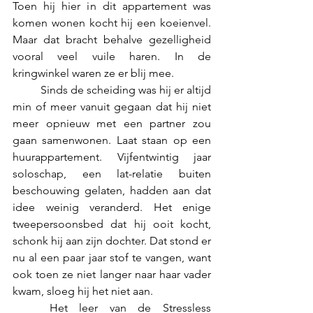
Toen hij hier in dit appartement was 
komen wonen kocht hij een koeienvel. 
Maar dat bracht behalve gezelligheid 
vooral veel vuile haren. In de 
kringwinkel waren ze er blij mee.
	Sinds de scheiding was hij er altijd 
min of meer vanuit gegaan dat hij niet 
meer opnieuw met een partner zou 
gaan samenwonen. Laat staan op een 
huurappartement. Vijfentwintig jaar 
soloschap, een lat-relatie buiten 
beschouwing gelaten, hadden aan dat 
idee weinig veranderd. Het enige 
tweepersoonsbed dat hij ooit kocht, 
schonk hij aan zijn dochter. Dat stond er 
nu al een paar jaar stof te vangen, want 
ook toen ze niet langer naar haar vader 
kwam, sloeg hij het niet aan.
	Het leer van de Stressless 