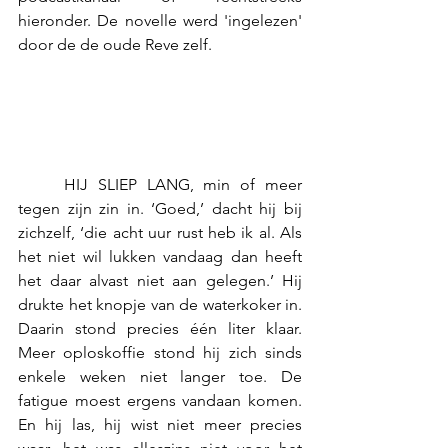
hieronder. De novelle werd 'ingelezen' 
door de de oude Reve zelf.
	HIJ SLIEP LANG, min of meer 
tegen zijn zin in. ‘Goed,’ dacht hij bij 
zichzelf, ‘die acht uur rust heb ik al. Als 
het niet wil lukken vandaag dan heeft 
het daar alvast niet aan gelegen.’ Hij 
drukte het knopje van de waterkoker in. 
Daarin stond precies één liter klaar. 
Meer oploskoffie stond hij zich sinds 
enkele weken niet langer toe. De 
fatigue moest ergens vandaan komen. 
En hij las, hij wist niet meer precies 