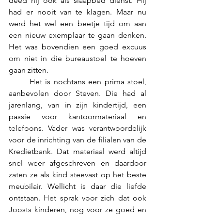
deed hij ook als slaapbed dienst. Hij 
had er nooit van te klagen. Maar nu 
werd het wel een beetje tijd om aan 
een nieuw exemplaar te gaan denken. 
Het was bovendien een goed excuus 
om niet in die bureaustoel te hoeven 
gaan zitten.
	Het is nochtans een prima stoel, 
aanbevolen door Steven. Die had al 
jarenlang, van in zijn kindertijd, een 
passie voor kantoormateriaal en 
telefoons. Vader was verantwoordelijk 
voor de inrichting van de filialen van de 
Kredietbank. Dat materiaal werd altijd 
snel weer afgeschreven en daardoor 
zaten ze als kind steevast op het beste 
meubilair. Wellicht is daar die liefde 
ontstaan. Het sprak voor zich dat ook 
Joosts kinderen, nog voor ze goed en 