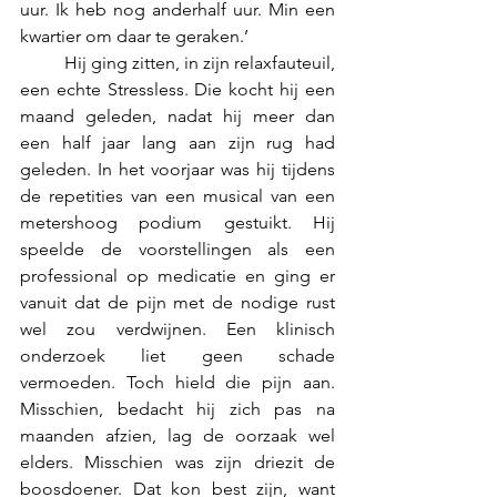
uur. Ik heb nog anderhalf uur. Min een 
kwartier om daar te geraken.’
	Hij ging zitten, in zijn relaxfauteuil, 
een echte Stressless. Die kocht hij een 
maand geleden, nadat hij meer dan 
een half jaar lang aan zijn rug had 
geleden. In het voorjaar was hij tijdens 
de repetities van een musical van een 
metershoog podium gestuikt. Hij 
speelde de voorstellingen als een 
professional op medicatie en ging er 
vanuit dat de pijn met de nodige rust 
wel zou verdwijnen. Een klinisch 
onderzoek liet geen schade 
vermoeden. Toch hield die pijn aan. 
Misschien, bedacht hij zich pas na 
maanden afzien, lag de oorzaak wel 
elders. Misschien was zijn driezit de 
boosdoener. Dat kon best zijn, want 