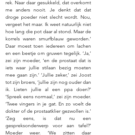
rek. Naar daar gesukkeld, dat overkomt 
me anders nooit. Je denkt dat dat 
droge poeder niet slecht wordt. Nou, 
vergeet het maar. Ik weet natuurlijk niet 
hoe lang die pot daar al stond. Maar de 
korrels waren smurfblauw geworden.’ 
Daar moest toen iedereen om lachen 
en een beetje om gruwen tegelijk. ‘Ja,’ 
zei zijn moeder, ‘en de prostaat dat is 
iets waar jullie stilaan bezig moeten 
mee gaan zijn.’ ‘Jullie zeker,’ zei Joost 
tot zijn broers, ‘jullie zijn nog ouder dan 
ik. Lieten jullie al een ppa doen?’ 
‘Spreek eens normaal,’ zei zijn moeder. 
‘Twee vingers in je gat. En zo voelt de 
dokter of de prostaatklier gezwollen is.’ 
‘Zeg eens, is dat nu een 
gespreksonderwerp voor aan tafel?’ 
Moeder weer. ‘We zitten daar 