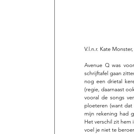
V.l.n.r. Kate Monster
Avenue Q was voor m
schrijftafel gaan zit
nog een drietal ke
(regie, daarnaast ook
vooral de songs ver
ploeteren (want dat
mijn rekening had g
Het verschil zit hem 
voel je niet te bero