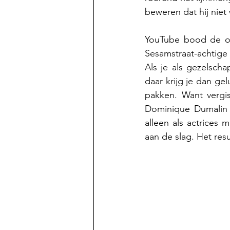
beweren dat hij nie
YouTube bood de opl
Sesamstraat-achtige
Als je als gezelsch
daar krijg je dan ge
pakken. Want vergis
Dominique Dumalin 
alleen als actrices 
aan de slag. Het res