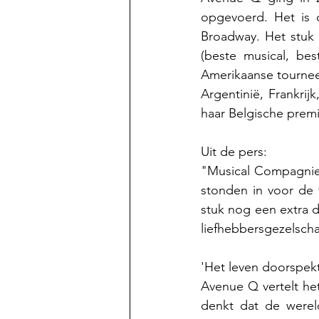
opgevoerd. Het is 
Broadway. Het stuk 
(beste musical, be
Amerikaanse tournee 
Argentinië, Frankri
haar Belgische premi
Uit de pers:
"Musical Compagnie 
stonden in voor de 
stuk nog een extra d
liefhebbersgezelscha
'Het leven doorspek
Avenue Q vertelt het
denkt dat de wereld