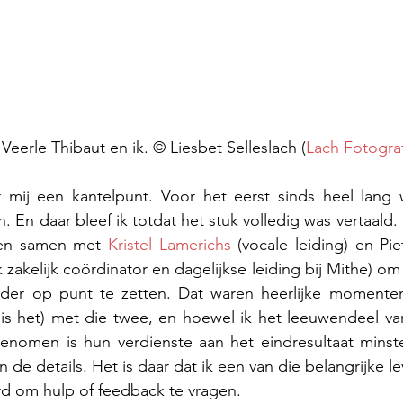
, Veerle Thibaut en ik. © Liesbet Selleslach (
Lach Fotogra
ij een kantelpunt. Voor het eerst sinds heel lang w
ten. En daar bleef ik totdat het stuk volledig was vertaald
ren samen met 
Kristel Lamerichs
 (vocale leiding) en Pie
 zakelijk coördinator en dagelijkse leiding bij Mithe) om
der op punt te zetten. Dat waren heerlijke momenten, 
 is het) met die twee, en hoewel ik het leeuwendeel va
enomen is hun verdienste aan het eindresultaat minste
in de details. Het is daar dat ik een van die belangrijke le
erd om hulp of feedback te vragen.