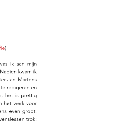
fie
)
as ik aan mijn 
. Nadien kwam ik 
ter-Jan Martens 
 te redigeren en 
het is prettig 
n het werk voor 
ns even groot. 
venslessen trok: 