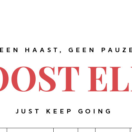
EEN HAAST, GEEN PAUZ
OOST EL
JUST KEEP GOING