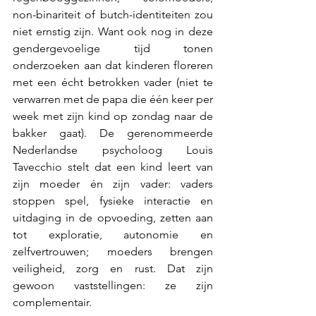
non-binariteit of butch-identiteiten zou 
niet ernstig zijn. Want ook nog in deze 
gendergevoelige tijd tonen 
onderzoeken aan dat kinderen floreren 
met een écht betrokken vader (niet te 
verwarren met de papa die één keer per 
week met zijn kind op zondag naar de 
bakker gaat). De gerenommeerde 
Nederlandse psycholoog Louis 
Tavecchio stelt dat een kind leert van 
zijn moeder én zijn vader: vaders 
stoppen spel, fysieke interactie en 
uitdaging in de opvoeding, zetten aan 
tot exploratie, autonomie en 
zelfvertrouwen; moeders brengen 
veiligheid, zorg en rust. Dat zijn 
gewoon vaststellingen: ze zijn 
complementair.