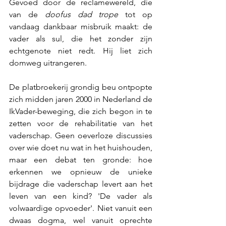
Gevoed door de reclamewereld, die 
van de 
doofus dad trope
 tot op 
vandaag dankbaar misbruik maakt: de 
vader als sul, die het zonder zijn 
echtgenote niet redt. Hij liet zich 
domweg uitrangeren.
De platbroekerij grondig beu ontpopte 
zich midden jaren 2000 in Nederland de 
IkVader-beweging, die zich begon in te 
zetten voor de rehabilitatie van het 
vaderschap. Geen oeverloze discussies 
over wie doet nu wat in het huishouden, 
maar een debat ten gronde: hoe 
erkennen we opnieuw de unieke 
bijdrage die vaderschap levert aan het 
leven van een kind? 'De vader als 
volwaardige opvoeder'. Niet vanuit een 
dwaas dogma, wel vanuit oprechte 