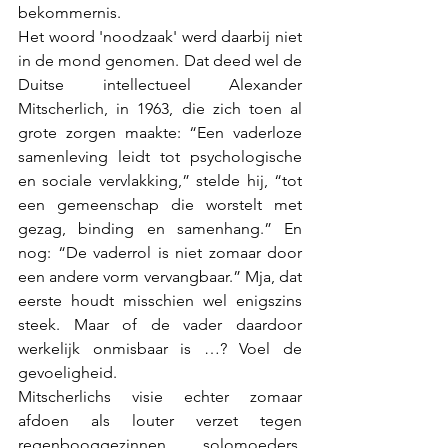
bekommernis. 
Het woord 'noodzaak' werd daarbij niet 
in de mond genomen. Dat deed wel de 
Duitse intellectueel Alexander 
Mitscherlich, in 1963, die zich toen al 
grote zorgen maakte: “Een vaderloze 
samenleving leidt tot psychologische 
en sociale vervlakking,” stelde hij, “tot 
een gemeenschap die worstelt met 
gezag, binding en samenhang.” En 
nog: “De vaderrol is niet zomaar door 
een andere vorm vervangbaar.” Mja, dat 
eerste houdt misschien wel enigszins 
steek. Maar of de vader daardoor 
werkelijk onmisbaar is …? Voel de 
gevoeligheid.
Mitscherlichs visie echter zomaar 
afdoen als louter verzet tegen 
regenbooggezinnen, solomoeders, 