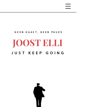
GEEN HAAST, GEEN PAUZE
JOOST ELLI
JUST KEEP GOING