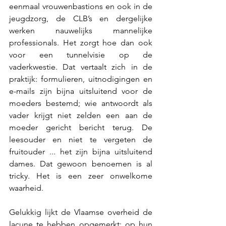
eenmaal vrouwenbastions en ook in de 
jeugdzorg, de CLB’s en dergelijke 
werken nauwelijks mannelijke 
professionals. Het zorgt hoe dan ook 
voor een tunnelvisie op de 
vaderkwestie. Dat vertaalt zich in de 
praktijk: formulieren, uitnodigingen en 
e-mails zijn bijna uitsluitend voor de 
moeders bestemd; wie antwoordt als 
vader krijgt niet zelden een aan de 
moeder gericht bericht terug. De 
leesouder en niet te vergeten de 
fruitouder ... het zijn bijna uitsluitend 
dames. Dat gewoon benoemen is al 
tricky. Het is een zeer onwelkome 
waarheid. 
Gelukkig lijkt de Vlaamse overheid de 
lacune te hebben opgemerkt: op hun 