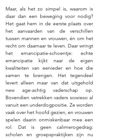
Maar, als het zo simpel is, waarom is 
daar dan een beweging voor nodig? 
Het gaat hem in de eerste plaats over 
het aanvaarden van de verschillen 
tussen mannen en vrouwen, én om het 
recht om daarnaar te leven. Daar wringt 
het emancipatie-schoentje: echte 
emancipatie kijkt naar de eigen 
kwaliteiten van eenieder en hoe die 
samen te brengen. Het tegendeel 
levert alleen maar van dat uitgehold 
new age-achtig vaderschap op. 
Bovendien vetrekken vaders sowieso al 
vanuit een underdogpositie. Ze worden 
vaak over het hoofd gezien, en vrouwen 
spelen daarin onmiskenbaar mee een 
rol. Dat is geen calimerogedrag: 
scholen en groepspraktijken zijn nu 