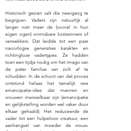
Historisch gezien valt die neergang te 
begrijpen. Vaders zijn natuurlijk al 
langer niet meer de (vooral in hun 
eigen ogen) onmisbare kostwinners of 
verwekkers. Dat leidde tot een paar 
naoorlogse generaties karakter- en 
richtingloze vadertypes. Ze hadden 
toen een tijdje nodig om het imago van 
de pater familias van zich af te 
schudden. In de schoot van dat proces 
ontstond helaas het tamelijk rare 
emancipatie-idee dat mannen en 
vrouwen inwisselbaar zijn (emancipatie 
en gelijkstelling worden wel vaker door 
elkaar gehaald). Het reduceerde de 
vader tot een hulpeloos creatuur, een 
aanhangsel van moeder de vrouw. 