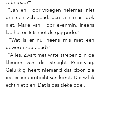
zebrapad?” 
 “Jan en Floor vroegen helemaal niet 
om een zebrapad. Jan zijn man ook 
niet. Marie van Floor evenmin. Ineens 
lag het er. Iets met de gay pride.” 
 “Wat is er nu ineens mis met een 
gewoon zebrapad?” 
 “Alles. Zwart met witte strepen zijn de 
kleuren van de Straight Pride-vlag. 
Gelukkig heeft niemand dat door, zie 
dat er een optocht van komt. Die wil ik 
echt niet zien. Dat is pas zieke boel.”