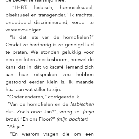
 “LHBT: lesbisch, homoseksueel, 
biseksueel en transgender.” Ik trachtte, 
onbedoeld discriminerend, verder te 
vereenvoudigen. 
 “Is dat iets van de homofielen?” 
Omdat ze hardhorig is ze geneigd luid 
te praten. We stonden gelukkig voor 
een gesloten Jeeskesboom, hoewel de 
kans dat in dàt volkscafé iemand zich 
aan haar uitspraken zou hebben 
gestoord eerder klein is. Ik maande 
haar aan wat stiller te zijn. 
 “Onder anderen,” corrigeerde ik. 
 “Van de homofielen en de 
lesbischen
dus. Zoals onze Jan?”, vroeg ze. 
(mijn 
broer)
 “En ons Floor?” 
(mijn dochter)
. 
 “Ah ja.” 
 “En waarom vragen die om een 