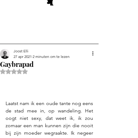
Joost Elli
27 apr 2021
2 minuten om te lezen
Gaybrapad
Beoordeeld met NaN uit 5 sterren.
Laatst nam ik een oude tante nog eens 
de stad mee in, op wandeling. Het 
oogt niet sexy, dat weet ik, ik zou 
zomaar een man kunnen zijn die nooit 
bij zijn moeder wegraakte. Ik negeer 