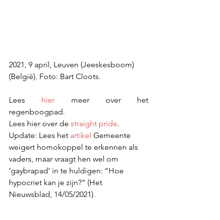
2021, 9 april, Leuven (Jeeskesboom) 
(België). Foto: Bart Cloots.
Lees 
hier
 meer over het 
regenboogpad.
Lees hier over de 
straight pride
.
Update: Lees het 
artikel
 Gemeente 
weigert homokoppel te erkennen als 
vaders, maar vraagt hen wel om 
‘gaybrapad’ in te huldigen: “Hoe 
hypocriet kan je zijn?” (Het 
Nieuwsblad, 14/05/2021).