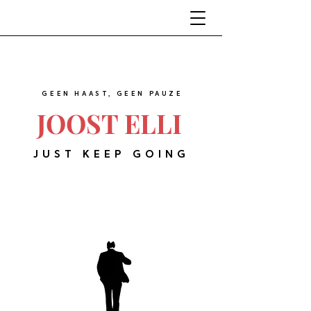
GEEN HAAST, GEEN PAUZE
JOOST ELLI
JUST KEEP GOING