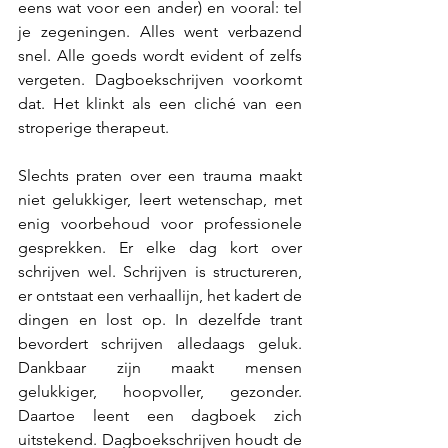
eens wat voor een ander) en vooral: tel 
je zegeningen. Alles went verbazend 
snel. Alle goeds wordt evident of zelfs 
vergeten. Dagboekschrijven voorkomt 
dat. Het klinkt als een cliché van een 
stroperige therapeut.
Slechts praten over een trauma maakt 
niet gelukkiger, leert wetenschap, met 
enig voorbehoud voor professionele 
gesprekken. Er elke dag kort over 
schrijven wel. Schrijven is structureren, 
er ontstaat een verhaallijn, het kadert de 
dingen en lost op. In dezelfde trant 
bevordert schrijven alledaags geluk. 
Dankbaar zijn maakt mensen 
gelukkiger, hoopvoller, gezonder. 
Daartoe leent een dagboek zich 
uitstekend. Dagboekschrijven houdt de 