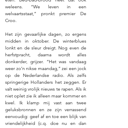
weleens. “We leven in een 
welvaartsstaat,” pronkt premier De 
Croo.
Het zijn gevaarlijke dagen, zo ergens 
midden in oktober. De winterblues 
lonkt en de sleur dreigt. Nog even de 
herfstpracht, daarna wordt alles 
donkerder, grijzer. “Het was vandaag 
weer zo’n nikse maandag,” zei een jock 
op de Nederlandse radio. Als zelfs 
springerige Hollanders het zeggen. Er 
valt weinig vrolijk nieuws te rapen. Als ik 
niet oplet zie ik alleen maar kommer en 
kwel. Ik klamp mij vast aan twee 
geluksbronnen en ze zijn verrassend 
eenvoudig: geef af en toe een blijk van 
vriendelijkheid (c.q. doe nu en dan 