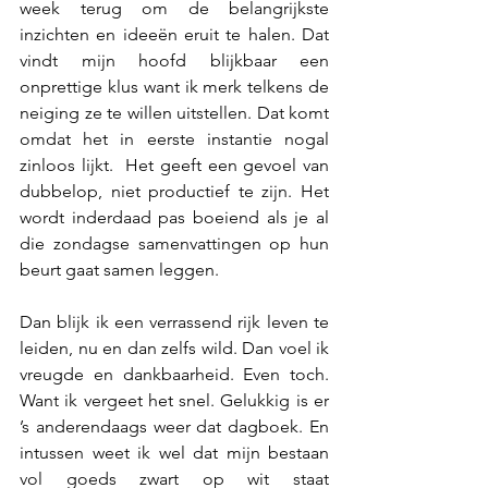
week terug om de belangrijkste 
inzichten en ideeën eruit te halen. Dat 
vindt mijn hoofd blijkbaar een 
onprettige klus want ik merk telkens de 
neiging ze te willen uitstellen. Dat komt 
omdat het in eerste instantie nogal 
zinloos lijkt.  Het geeft een gevoel van 
dubbelop, niet productief te zijn. Het 
wordt inderdaad pas boeiend als je al 
die zondagse samenvattingen op hun 
beurt gaat samen leggen. 
Dan blijk ik een verrassend rijk leven te 
leiden, nu en dan zelfs wild. Dan voel ik 
vreugde en dankbaarheid. Even toch. 
Want ik vergeet het snel. Gelukkig is er 
’s anderendaags weer dat dagboek. En 
intussen weet ik wel dat mijn bestaan 
vol goeds zwart op wit staat 