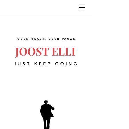
GEEN HAAST, GEEN PAUZE
JOOST ELLI
JUST KEEP GOING