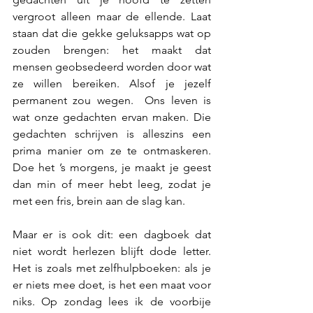
vergroot alleen maar de ellende. Laat 
staan dat die gekke geluksapps wat op 
zouden brengen: het maakt dat 
mensen geobsedeerd worden door wat 
ze willen bereiken. Alsof je jezelf 
permanent zou wegen.  Ons leven is 
wat onze gedachten ervan maken. Die 
gedachten schrijven is alleszins een 
prima manier om ze te ontmaskeren. 
Doe het ’s morgens, je maakt je geest 
dan min of meer hebt leeg, zodat je 
met een fris, brein aan de slag kan. 
Maar er is ook dit: een dagboek dat 
niet wordt herlezen blijft dode letter. 
Het is zoals met zelfhulpboeken: als je 
er niets mee doet, is het een maat voor 
niks. Op zondag lees ik de voorbije 