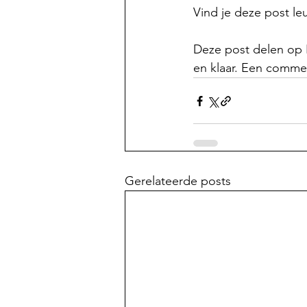
Vind je deze post le
Deze post delen op F
en klaar. Een commen
Gerelateerde posts