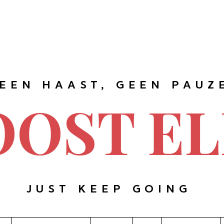
EEN HAAST, GEEN PAUZ
OOST EL
JUST KEEP GOING