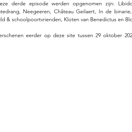
eze derde episode werden opgenomen zijn: Libidos
tedrang, Neegeeren, Château Geilaert, In de binarie, 
hild & schoolpoortvrienden, Kloten van Benedictus en Blo
erschenen eerder op deze site tussen 29 oktober 2020