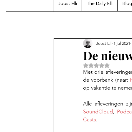
Joost Elli
The Daily Elli
Blog
Joost Elli
1 jul 2021
De nieuw
Beoordeeld met Na
Met drie aflevering
de voorbank (naar: 
op vakantie te neme
Alle afleveringen zi
SoundCloud
, 
Podca
Casts
.