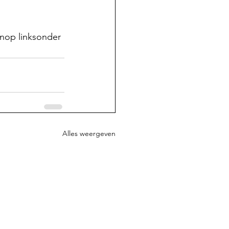
knop linksonder 
Alles weergeven