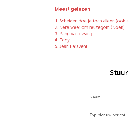
Meest gelezen
1.
Scheiden doe je toch alleen (ook a
2.
Kere weer om reuzegom
(Koen)
3.
Bang van dwang
4.
Eddy
5.
Jean Paravent
Stuur