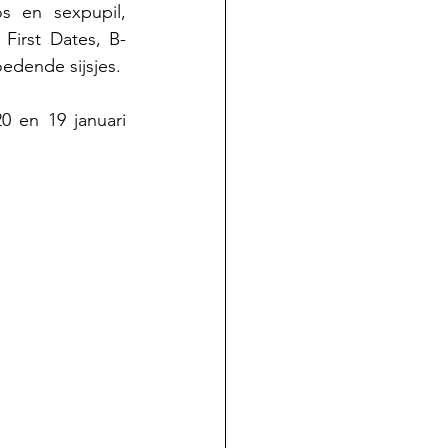
 en sexpupil, 
First Dates, B-
edende sijsjes.
 en 19 januari 