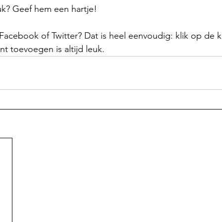
uk? Geef hem een hartje!
acebook of Twitter? Dat is heel eenvoudig: klik op de 
t toevoegen is altijd leuk. 