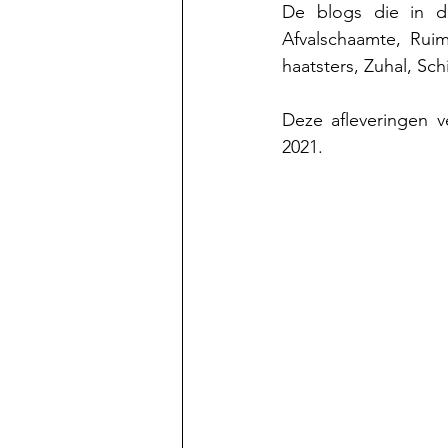
De blogs die in d
Afvalschaamte, Ruim
haatsters, Zuhal, Sc
Deze afleveringen v
2021.