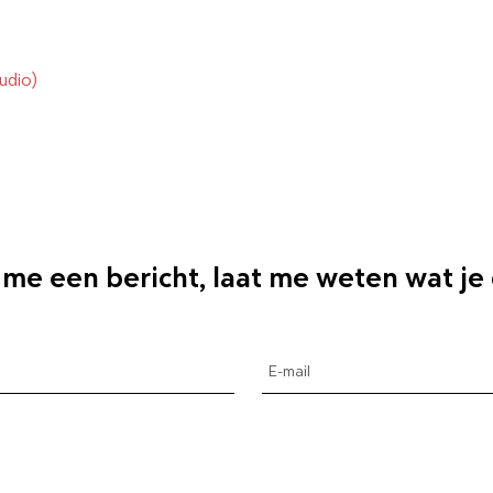
udio)
 me een bericht, laat me weten wat je