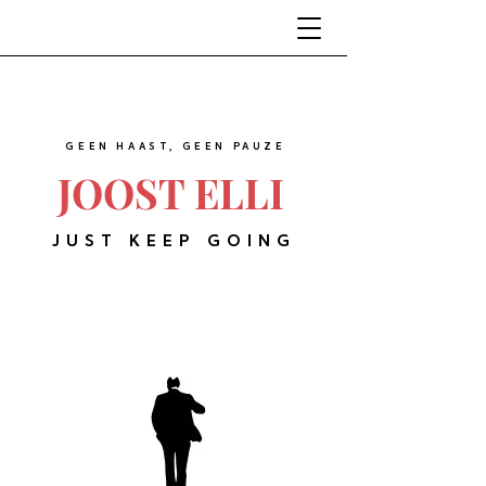
GEEN HAAST, GEEN PAUZE
JOOST ELLI
JUST KEEP GOING