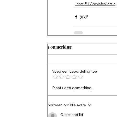
Joost Elli Archiefcollectie
1 opmerking
Voeg een beoordeling toe
Plaats een opmerking...
Sorteren op:
Nieuwste
Onbekend lid