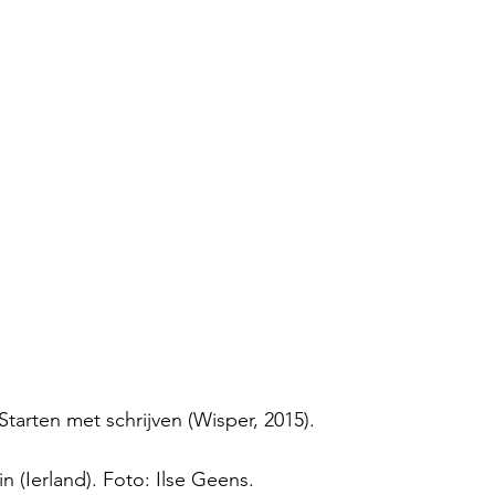
Starten met schrijven (Wisper, 2015).
in (Ierland). Foto: Ilse Geens. 