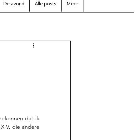
De avond
Alle posts
Meer
ekennen dat ik 
XIV, die andere 