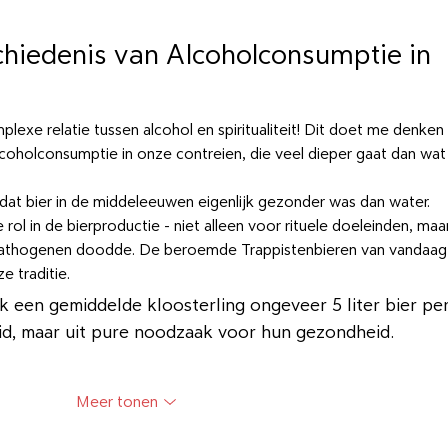
chiedenis van Alcoholconsumptie in 
plexe relatie tussen alcohol en spiritualiteit! Dit doet me denken 
lcoholconsumptie in onze contreien, die veel dieper gaat dan wat
dat bier in de middeleeuwen eigenlijk gezonder was dan water. 
rol in de bierproductie - niet alleen voor rituele doeleinden, maa
athogenen doodde. De beroemde Trappistenbieren van vandaag
e traditie.
 een gemiddelde kloosterling ongeveer 5 liter bier per
heid, maar uit pure noodzaak voor hun gezondheid.
Meer tonen