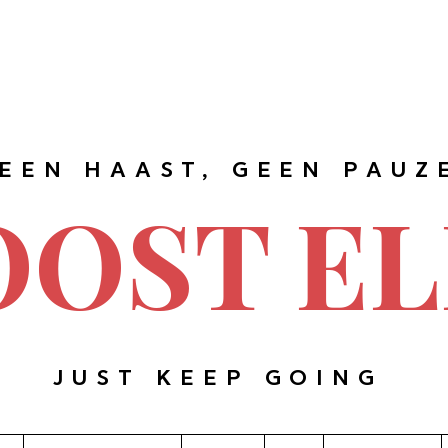
EEN HAAST, GEEN PAUZ
OOST EL
JUST KEEP GOING