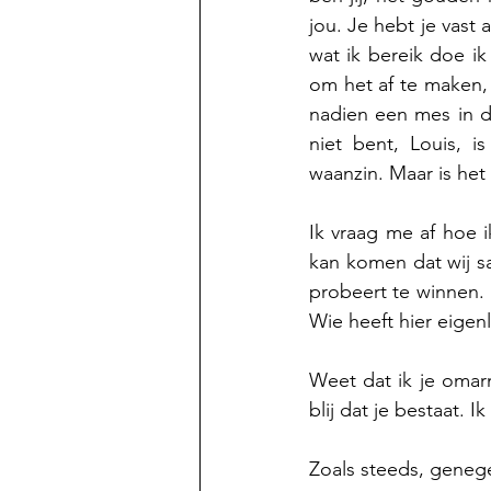
jou. Je hebt je vast 
wat ik bereik doe ik
om het af te maken,
nadien een mes in d
niet bent, Louis, i
waanzin. Maar is het 
Ik vraag me af hoe 
kan komen dat wij s
probeert te winnen. 
Wie heeft hier eigen
Weet dat ik je omarm
blij dat je bestaat. I
Zoals steeds, geneg