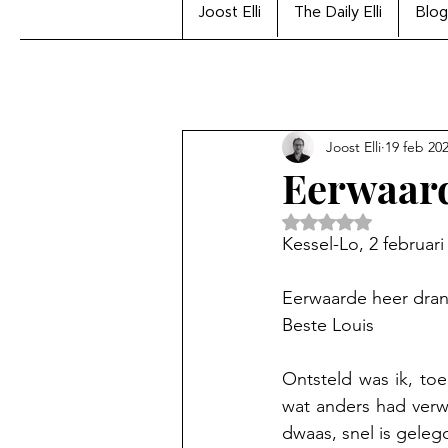
Joost Elli
The Daily Elli
Blog
Joost Elli
19 feb 20
Eerwaard
Beoordeeld met Na
Kessel-Lo, 2 februari
Eerwaarde heer dran
Beste Louis
Ontsteld was ik, to
wat anders had verwa
dwaas, snel is geleg