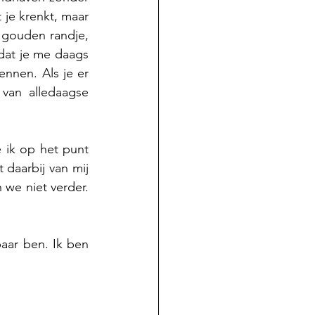
 je krenkt, maar 
 gouden randje, 
at je me daags 
nnen. Als je er 
van alledaagse 
 ik op het punt 
aarbij van mij 
we niet verder. 
aar ben. Ik ben 