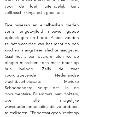
voor de foef, uiteindelijk kent 
zelfbeschikkingsrecht geen prijs. 
Eicelinvriezen en eicelbanken bieden 
soms ongetwijfeld nieuwe goede 
oplossingen en hoop. Alleen voeden 
ze het waanidee van het recht op een 
kind en is angst een slechte raadgever. 
Gaat het alleen daarom laten we de 
dingen misschien toch maar beter op 
hun beloop. Zelfs de zeer 
vooruitstrevende Nederlandse 
vruchtbaarheidsarts Marieke 
Schoonenberg volgt dat, in de 
documentaire Dilemma’s van dokters, 
over alle mogelijke 
wensoudercombinaties die ze probeert 
te realiseren: “Er bestaat geen ‘recht op 