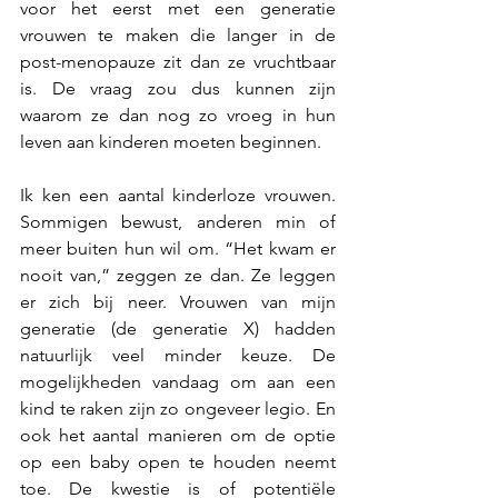
voor het eerst met een generatie 
vrouwen te maken die langer in de 
post-menopauze zit dan ze vruchtbaar 
is. De vraag zou dus kunnen zijn 
waarom ze dan nog zo vroeg in hun 
leven aan kinderen moeten beginnen.
Ik ken een aantal kinderloze vrouwen. 
Sommigen bewust, anderen min of 
meer buiten hun wil om. “Het kwam er 
nooit van,” zeggen ze dan. Ze leggen 
er zich bij neer. Vrouwen van mijn 
generatie (de generatie X) hadden 
natuurlijk veel minder keuze. De 
mogelijkheden vandaag om aan een 
kind te raken zijn zo ongeveer legio. En 
ook het aantal manieren om de optie 
op een baby open te houden neemt 
toe. De kwestie is of potentiële 