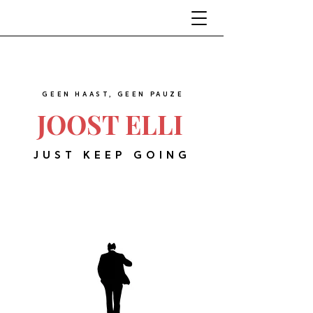
GEEN HAAST, GEEN PAUZE
JOOST ELLI
JUST KEEP GOING