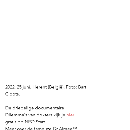
2022, 25 juni, Herent (België). Foto: Bart 
Cloots. 
De driedelige documentaire 
Dilemma's van dokters kijk je 
hier
gratis op NPO Start.
Meer over de fameuze Dr Aimee™, 