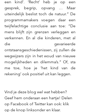
een kind’. ‘Recht’ heb je op een 
gesprek, begrip, opvang … Maar 
uiteindelijk beslist toch de natuur.” De 
programmamakers voegen daar een 
twijfelachtige conclusie aan toe: “De 
mens blijft zijn grenzen verleggen en 
verkennen. En al die kinderen, met al 
die gevarieerde 
ontstaansgeschiedenissen, zij zullen de 
wegwijzers zijn in het woud van nieuwe 
mogelijkheden en dilemma’s.” Of, sta 
me toe, hoe je 'het kind van de 
rekening’ ook positief uit kan leggen.
Vind je deze blog wel wat hebben? 
Geef hem onderaan een hartje! Delen 
op Facebook of Twitter kan ook: klik 
op de knop linksonder en klaar. 