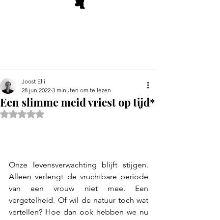
Joost Elli
28 jun 2022
3 minuten om te lezen
Een slimme meid vriest op tijd*
Beoordeeld met NaN uit 5 sterren.
Onze levensverwachting blijft stijgen. 
Alleen verlengt de vruchtbare periode 
van een vrouw niet mee. Een 
vergetelheid. Of wil de natuur toch wat 
vertellen? Hoe dan ook hebben we nu 