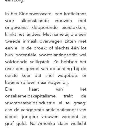
In het Kinderwenscafé, een koffiekrans 
voor alleenstaande vrouwen met 
ongewenst klepperende eierstokken, 
klinkt het  anders. Met name zij die een 
tweede inmaak overwegen zitten met 
een ei in de broek: of slechts één lot 
hun potentiële voortplantingsdrift wel 
voldoende veiligstelt. Ze hebben het 
over een gevoel van opluchting bij de 
eerste keer dat snel wegebde: er 
kwamen alleen maar vragen bij.
Die kaart van het 
onzekerheidskapitalisme trekt de 
vruchtbaarheidsindustrie al te graag: 
aan de aangeprate anticipatieangst van 
steeds jongere vrouwen verdient ze 
grof geld. Na Amerika staan wellicht 