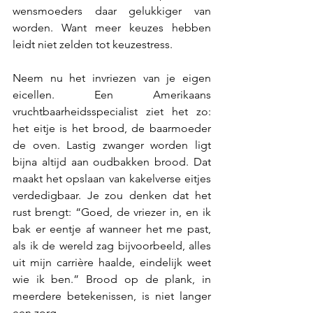
wensmoeders daar gelukkiger van 
worden. Want meer keuzes hebben 
leidt niet zelden tot keuzestress. 
Neem nu het invriezen van je eigen 
eicellen. Een Amerikaans 
vruchtbaarheidsspecialist ziet het zo: 
het eitje is het brood, de baarmoeder 
de oven. Lastig zwanger worden ligt 
bijna altijd aan oudbakken brood. Dat 
maakt het opslaan van kakelverse eitjes 
verdedigbaar. Je zou denken dat het 
rust brengt: “Goed, de vriezer in, en ik 
bak er eentje af wanneer het me past, 
als ik de wereld zag bijvoorbeeld, alles 
uit mijn carrière haalde, eindelijk weet 
wie ik ben.” Brood op de plank, in 
meerdere betekenissen, is niet langer 
een zorg.