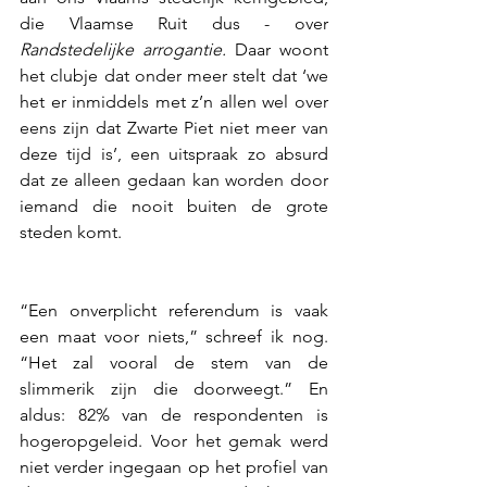
die Vlaamse Ruit dus - over 
Randstedelijke arrogantie.
 Daar woont 
het clubje dat onder meer stelt dat ‘we 
het er inmiddels met z’n allen wel over 
eens zijn dat Zwarte Piet niet meer van 
deze tijd is’, een uitspraak zo absurd 
dat ze alleen gedaan kan worden door 
iemand die nooit buiten de grote 
steden komt.
“Een onverplicht referendum is vaak 
een maat voor niets,” schreef ik nog. 
“Het zal vooral de stem van de 
slimmerik zijn die doorweegt.” En 
aldus: 82% van de respondenten is 
hogeropgeleid. Voor het gemak werd 
niet verder ingegaan op het profiel van 