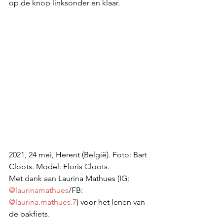
op de knop linksonder en klaar. 
2021, 24 mei, Herent (België). Foto: Bart 
Cloots. Model: Floris Cloots. 
Met dank aan Laurina Mathues (IG: 
@laurinamathues
/FB: 
@laurina.mathues.7
) voor het lenen van 
de bakfiets.