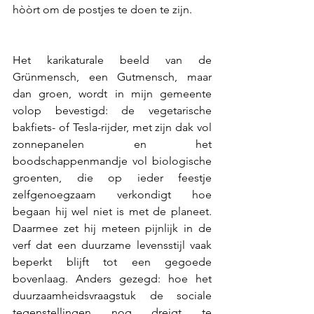
hòòrt om de postjes te doen te zijn. 
Het karikaturale beeld van de 
Grünmensch, een Gutmensch, maar 
dan groen, wordt in mijn gemeente 
volop bevestigd: de vegetarische 
bakfiets- of Tesla-rijder, met zijn dak vol 
zonnepanelen en het 
boodschappenmandje vol biologische 
groenten, die op ieder feestje 
zelfgenoegzaam verkondigt hoe 
begaan hij wel niet is met de planeet. 
Daarmee zet hij meteen pijnlijk in de 
verf dat een duurzame levensstijl vaak 
beperkt blijft tot een gegoede 
bovenlaag. Anders gezegd: hoe het 
duurzaamheidsvraagstuk de sociale 
tegenstellingen nog dreigt te 