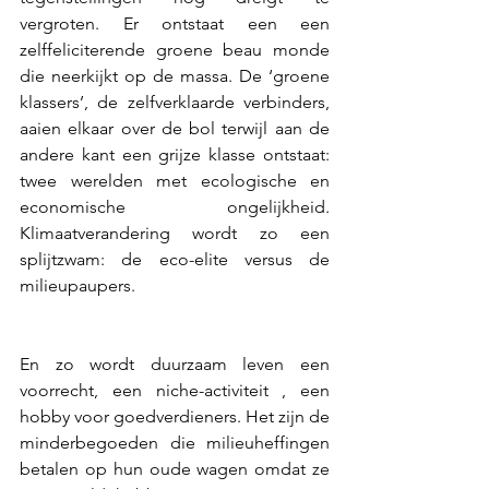
vergroten. Er ontstaat een een 
zelffeliciterende groene beau monde 
die neerkijkt op de massa. De ‘groene 
klassers’, de zelfverklaarde verbinders, 
aaien elkaar over de bol terwijl aan de 
andere kant een grijze klasse ontstaat: 
twee werelden met ecologische en 
economische ongelijkheid. 
Klimaatverandering wordt zo een 
splijtzwam: de eco-elite versus de 
milieupaupers.
En zo wordt duurzaam leven een 
voorrecht, een niche-activiteit , een 
hobby voor goedverdieners. Het zijn de 
minderbegoeden die milieuheffingen 
betalen op hun oude wagen omdat ze 