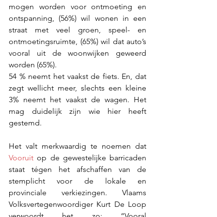
mogen worden voor ontmoeting en 
ontspanning, (56%) wil wonen in een 
straat met veel groen, speel- en 
ontmoetingsruimte, (65%) wil dat auto’s 
vooral uit de woonwijken geweerd 
worden (65%).
54 % neemt het vaakst de fiets. En, dat 
zegt wellicht meer, slechts een kleine 
3% neemt het vaakst de wagen. Het 
mag duidelijk zijn wie hier heeft 
gestemd.
Het valt merkwaardig te noemen dat 
Vooruit
 op de gewestelijke barricaden 
staat tégen het afschaffen van de 
stemplicht voor de lokale en 
provinciale verkiezingen. Vlaams 
Volksvertegenwoordiger Kurt De Loop 
verwoordt het zo: “Vooral 