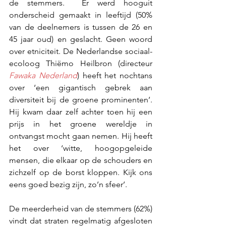
de stemmers.  Er werd hooguit 
onderscheid gemaakt in leeftijd (50% 
van de deelnemers is tussen de 26 en 
45 jaar oud) en geslacht. Geen woord 
over etniciteit. De Nederlandse sociaal-
ecoloog Thiëmo Heilbron (directeur 
Fawaka Nederland
) heeft het nochtans 
over ‘een gigantisch gebrek aan 
diversiteit bij de groene prominenten’. 
Hij kwam daar zelf achter toen hij een 
prijs in het groene wereldje in 
ontvangst mocht gaan nemen. Hij heeft 
het over ‘witte, hoogopgeleide 
mensen, die elkaar op de schouders en 
zichzelf op de borst kloppen. Kijk ons 
eens goed bezig zijn, zo’n sfeer’.
De meerderheid van de stemmers (62%) 
vindt dat straten regelmatig afgesloten 