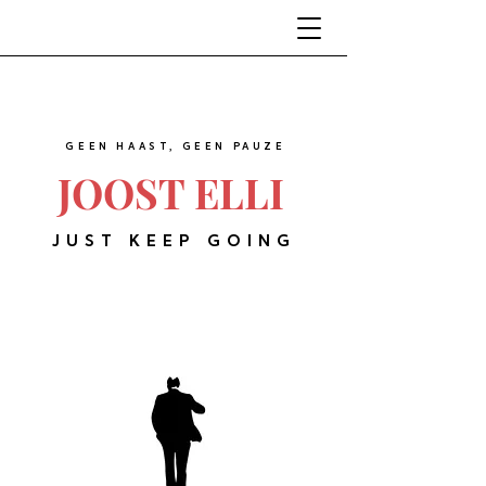
GEEN HAAST, GEEN PAUZE
JOOST ELLI
JUST KEEP GOING