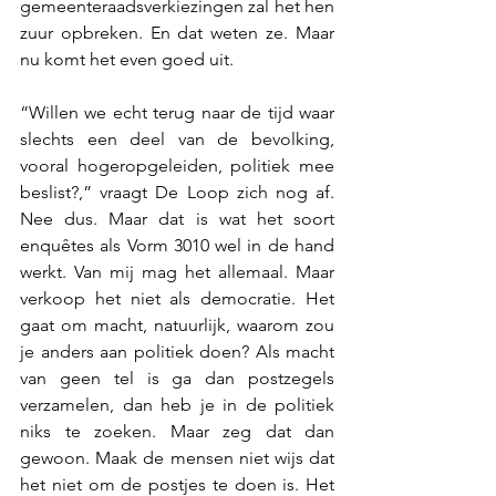
gemeenteraadsverkiezingen zal het hen 
zuur opbreken. En dat weten ze. Maar 
nu komt het even goed uit.
“Willen we echt terug naar de tijd waar 
slechts een deel van de bevolking, 
vooral hogeropgeleiden, politiek mee 
beslist?,” vraagt De Loop zich nog af. 
Nee dus. Maar dat is wat het soort 
enquêtes als Vorm 3010 wel in de hand 
werkt. Van mij mag het allemaal. Maar 
verkoop het niet als democratie. Het 
gaat om macht, natuurlijk, waarom zou 
je anders aan politiek doen? Als macht 
van geen tel is ga dan postzegels 
verzamelen, dan heb je in de politiek 
niks te zoeken. Maar zeg dat dan 
gewoon. Maak de mensen niet wijs dat 
het niet om de postjes te doen is. Het 