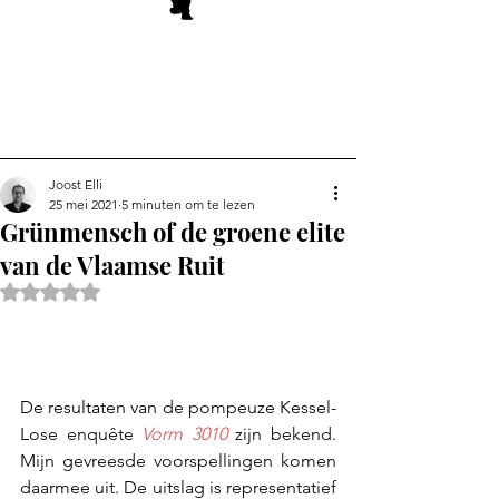
Joost Elli
25 mei 2021
5 minuten om te lezen
Grünmensch of de groene elite
van de Vlaamse Ruit
Beoordeeld met NaN uit 5 sterren.
De resultaten van de pompeuze Kessel-
Lose enquête 
Vorm 3010
zijn bekend. 
Mijn gevreesde voorspellingen komen 
daarmee uit. De uitslag is representatief 