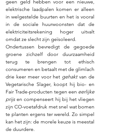
geen geld hebben voor een nieuwe, 
elektrische laadpalen komen er alleen 
in welgestelde buurten en het is vooral 
in de sociale huurwoonsten dat de 
elektriciteitsrekening hoger uitvalt 
omdat ze slecht zijn geïsoleerd. 
Ondertussen bevredigt de gegoede 
groene zichzelf door duurzaamheid 
terug te brengen tot ethisch 
consumeren en betaalt met de glimlach 
drie keer meer voor het 
gehakt
 van de 
Vegetarische Slager, koopt hij bio- en 
Fair Trade-producten tegen een 
eerlijke 
prijs
 en compenseert hij bij het vliegen 
zijn CO-voetafdruk met snel wat bomen 
te planten ergens ter wereld. Zo simpel 
kan het zijn: de morele keuze is meestal 
de duurdere. 